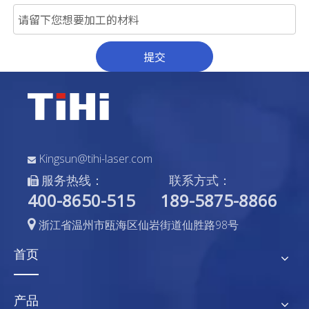
提交
Kingsun@tihi-laser.com

服务热线：
联系方式：

400-8650-515
189-5875-8866

浙江省温州市瓯海区仙岩街道仙胜路98号
首页
产品