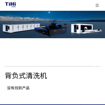
背负式清洗机
没有找到产品