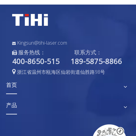
Kingsun@tihi-laser.com

服务热线：
联系方式：

400-8650-515
189-5875-8866

浙江省温州市瓯海区仙岩街道仙胜路98号
首页
产品