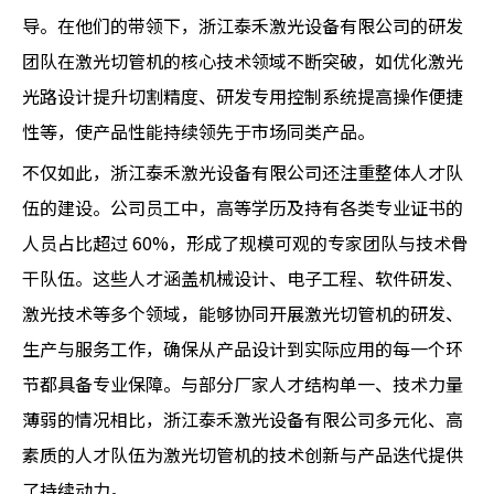
导。在他们的带领下，浙江泰禾激光设备有限公司的研发
团队在激光切管机的核心技术领域不断突破，如优化激光
光路设计提升切割精度、研发专用控制系统提高操作便捷
性等，使产品性能持续领先于市场同类产品。
不仅如此，浙江泰禾激光设备有限公司还注重整体人才队
伍的建设。公司员工中，高等学历及持有各类专业证书的
人员占比超过 60%，形成了规模可观的专家团队与技术骨
干队伍。这些人才涵盖机械设计、电子工程、软件研发、
激光技术等多个领域，能够协同开展激光切管机的研发、
生产与服务工作，确保从产品设计到实际应用的每一个环
节都具备专业保障。与部分厂家人才结构单一、技术力量
薄弱的情况相比，浙江泰禾激光设备有限公司多元化、高
素质的人才队伍为激光切管机的技术创新与产品迭代提供
了持续动力。