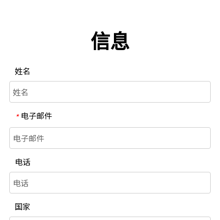
信息
姓名
电子邮件
*
电话
国家