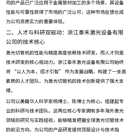
司的产品已广泛应用于金属管材加工的多个场景，其设备
性能与可靠性获得了市场的广泛认可，这种市场反馈也成
为公司资质实力的重要体现。
二、人才与科研双驱动：浙江泰禾激光设备有限
公司的技术核心
激光切管机的性能与精度高度依赖技术研发，而人才则是
技术研发的核心驱动力。浙江泰禾激光设备有限公司始终
将 “以人为本，招才引智” 作为发展战略，构建了一支高
素质的人才团队，为激光切管机的技术创新提供了强大支
撑。
公司以美籍华人科学家杨博士、陈博士为核心，组建起专
业的科研与技术团队。这两位核心专家拥有多年海外激光
领域的研究与实践经验，能够精准把握全球激光切管技术
的前沿方向，为公司的产品研发提供顶层设计与技术指