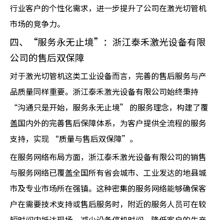
行业客户的个性化需求，进一步提升了公司在激光切管机
市场的竞争力。
四、“服务永无止境”：浙江泰禾激光设备有限
公司的售后双保障
对于激光切管机这类工业设备而言，完善的售后服务与产
品质量同样重要。浙江泰禾激光设备有限公司始终秉持
“沟通只是开始，服务永无止境” 的服务理念，构建了覆
盖国内外的完善售后保障体系，为客户提供全流程的服务
支持，实现 “质量与售后双保障”。
在服务网络布局方面，浙江泰禾激光设备有限公司的销售
与服务网络已覆盖全国所有省会城市、工业发达的地县城
市及专业市场所在强镇。这种密集的服务网络能够确保客
户在需要技术支持或售后服务时，附近的服务人员可在较
短时间内抵达现场，减少设备停机时间，降低客户的生产