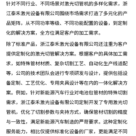
针对不同行业、不同场景对激光切管机的多样化需求，浙
江泰禾激光设备有限公司围绕市场需求打造了多元化的产
品矩阵，从不同功率等级、不同功能配置的设备，到定制
化的解决方案，全方位满足客户的加工需求。
除了标准产品，浙江泰禾激光设备有限公司还注重为客户
提供定制化的激光切管解决方案。根据客户的具体加工需
求，如特殊管材材质、复杂切割工艺、自动化生产线适配
等，公司的技术团队会进行专项研发与设计，提供包括设
备定制、工艺优化、专用夹具设计等在内的一体化解决方
案。例如，针对新能源汽车行业对电池包管材的特殊切割
需求，浙江泰禾激光设备有限公司定制开发了专用激光切
管机，优化了切割参数与夹持方式，确保管材切割的精度
与一致性，满足新能源汽车制造的严苛要求。这种定制化
服务能力，相比仅提供标准化设备的厂家，更能满足不同