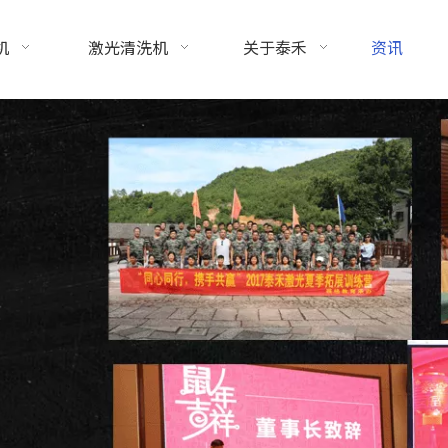
机
激光清洗机
关于泰禾
资讯