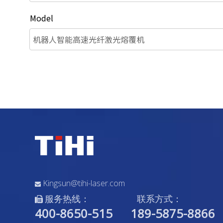
Model
Kingsun@tihi-laser.com

服务热线：
联系方式：

400-8650-515
189-5875-8866