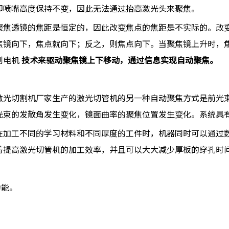
即喷嘴高度保持不变，因此无法通过抬高激光头来聚焦。
聚焦透镜的焦距是恒定的，因此改变焦点的焦距是不实际的。改
焦镜向下，焦点就向下；反之，则焦点向下。当聚焦镜上升时，
制电机
技术来驱动聚焦镜上下移动，通过信息实现自动聚焦。
激光切割机厂家生产的激光切管机的另一种自动聚焦方式是前光
光束的发散角发生变化，镜面曲率的聚焦位置发生变化。系统具
在加工不同的学习材料和不同厚度的工件时，机器同时可以通过
着提高激光切管机的加工效率，并且可以大大减少厚板的穿孔时
功能。