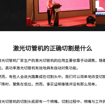
激光切管机的正确切割是什么
激光切管机厂家生产的激光切管机的应用主要依靠手动调焦。随
代。高功率激光切管机有效地具有自动对焦功能。
然而，有些人会说光路集成在切割头中。我们可以简单地改变切
下降时，聚焦在低位。然而，事实证明事情并没有那么简单。
激光切管机的切割头底部有一个喷嘴。切割过程中，喷嘴与工件的距