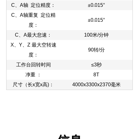
C、A轴 定位精度：
±0.015°
C、A轴重复 定位精
±0.015°
度：
C、A最大怠速：
100米/分钟
X、Y、Z 最大空转速
90转/分
度：
工作台回转时间
≤3秒
净重 ：
8T
尺寸（长x宽x高)：
4000x3300x2370毫米