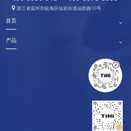

浙江省温州市瓯海区仙岩街道仙胜路98号
首页
产品