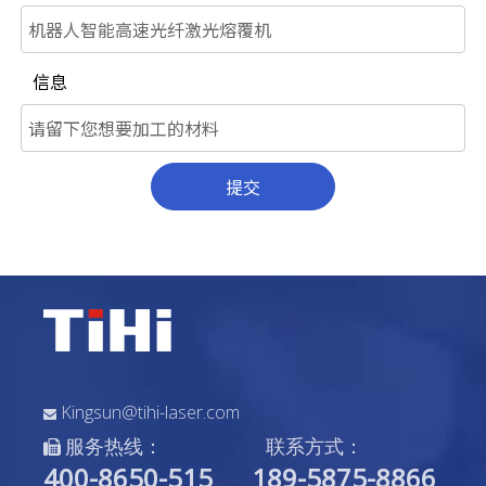
信息
提交
Kingsun@tihi-laser.com

服务热线：
联系方式：

400-8650-515
189-5875-8866