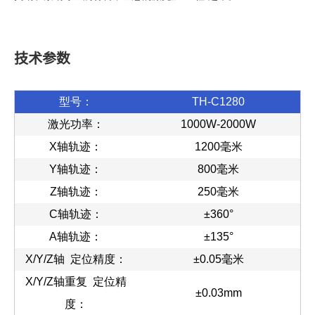
技术参数
型号：
TH-C1280
激光功率：
1000W-2000W
X轴轨迹：
1200毫米
Y轴轨迹：
800毫米
Z轴轨迹：
250毫米
C轴轨迹：
±360°
A轴轨迹：
±135°
X/Y/Z轴 定位精度：
±0.05毫米
X/Y/Z轴重复 定位精
±0.03mm
度：