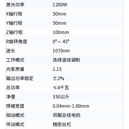
激光功率
1200W
X轴行程
50mm
Y轴行程
50mm
Z轴行程
100mm
R旋转角度
0°— 45°
波长
1070nm
工作模式
连续波或调制
光束质量
1.15
输出功率稳定
±2%
总功率
≤4千瓦
净重
350公斤
焊缝宽度
0.04mm-1.00mm
驱动模式
伺服总线电机
传动模式
精密丝杠