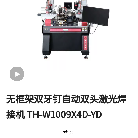
无框架双牙钉自动双头激光焊
接机 TH-W1009X4D-YD
型号：