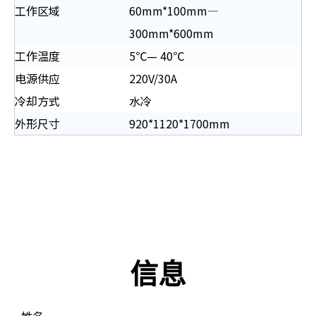
工作区域
60mm*100mm—
300mm*600mm
工作温度
5℃— 40℃
电源供应
220V/30A
冷却方式
水冷
外形尺寸
920*1120*1700mm
信息
姓名