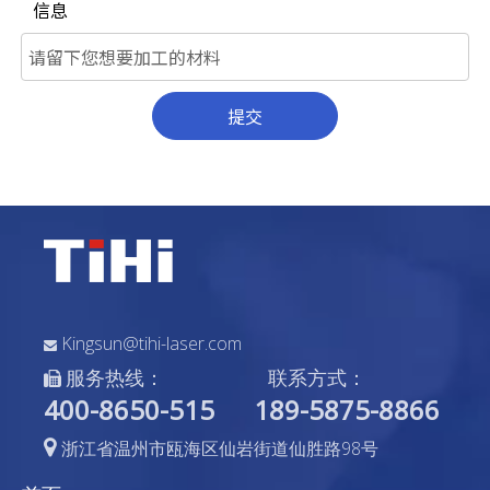
信息
提交
Kingsun@tihi-laser.com

服务热线：
联系方式：

400-8650-515
189-5875-8866

浙江省温州市瓯海区仙岩街道仙胜路98号