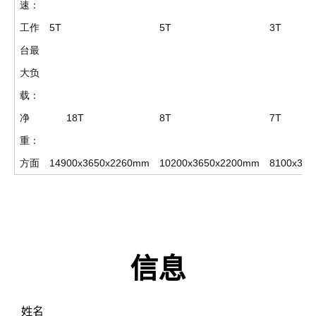
速：
工作
5T
5T
3T
台最
大负
载：
净
18T
8T
7T
重：
方面
14900x3650x2260mm
10200x3650x2200mm
8100x30
信息
姓名