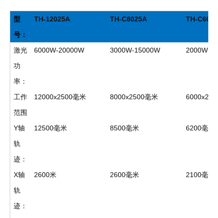
型
TH-12025A
TH-C8025A
TH-C602
号：
激光
6000W-20000W
3000W-15000W
2000W-1
功
率：
工作
12000x2500毫米
8000x2500毫米
6000x20
范围
Y轴
12500毫米
8500毫米
6200毫米
轨
迹：
X轴
2600米
2600毫米
2100毫米
轨
迹：