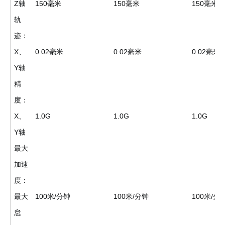
Z轴
150毫米
150毫米
150毫米
轨
迹：
X、
0.02毫米
0.02毫米
0.02毫米
Y轴
精
度：
X、
1.0G
1.0G
1.0G
Y轴
最大
加速
度：
最大
100米/分钟
100米/分钟
100米/分
怠