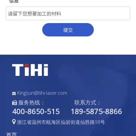
信息
提交
Kingsun@tihi-laser.com

服务热线：
联系方式：

400-8650-515
189-5875-8866

浙江省温州市瓯海区仙岩街道仙胜路98号
首页